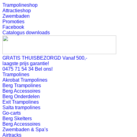
Trampolineshop
Attractieshop
Zwembaden
Promoties
Facebook
Catalogus downloads
GRATIS THUISBEZORGD Vanaf 500,-
laagste prijs garantie!
0475 71 54 34 Bel ons!
Trampolines
Akrobat Trampolines
Berg Trampolines
Berg Accessoires
Berg Onderdelen
Exit Trampolines
Salta trampolines
Go-carts
Berg Skelters
Berg Accessoires
Zwembaden & Spa’s
Airtracks