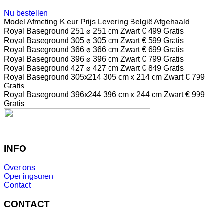
Nu bestellen
Model
Afmeting
Kleur
Prijs
Levering België
Afgehaald
Royal Baseground 251
⌀ 251 cm
Zwart
€ 499
Gratis
Royal Baseground 305
⌀ 305 cm
Zwart
€ 599
Gratis
Royal Baseground 366
⌀ 366 cm
Zwart
€ 699
Gratis
Royal Baseground 396
⌀ 396 cm
Zwart
€ 799
Gratis
Royal Baseground 427
⌀ 427 cm
Zwart
€ 849
Gratis
Royal Baseground 305x214
305 cm x 214 cm
Zwart
€ 799
Gratis
Royal Baseground 396x244
396 cm x 244 cm
Zwart
€ 999
Gratis
INFO
Over ons
Openingsuren
Contact
CONTACT